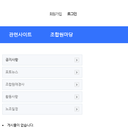
회원가입
로그인
관련사이트
조합원마당
공지사항
포토뉴스
조합원애경사
활동사항
노조일정
게시물이 없습니다.