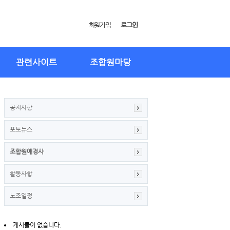
회원가입
로그인
관련사이트
조합원마당
공지사항
포토뉴스
조합원애경사
활동사항
노조일정
게시물이 없습니다.