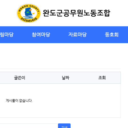
림마당
참여마당
자료마당
동호회
글쓴이
날짜
조회
게시물이 없습니다.