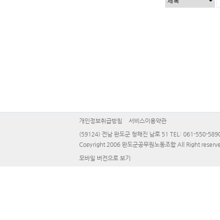
개인정보취급방침
서비스이용약관
(59124) 전남 완도군 청해진 남로 51 TEL: 061-550-5890 
Copyright 2006 완도군공무원노동조합 All Right reserve
모바일 버전으로 보기