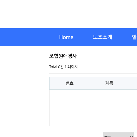
Home
노조소개
알
조합원애경사
Total 0건
1 페이지
번호
제목