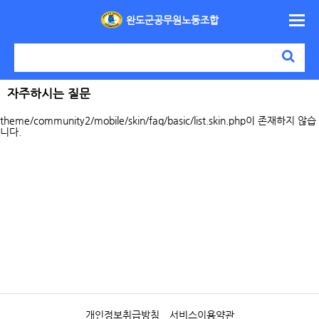
완도군공무원노동조합
자주하시는 질문
theme/community2/mobile/skin/faq/basic/list.skin.php이 존재하지 않습
니다.
개인정보취급방침
서비스이용약관