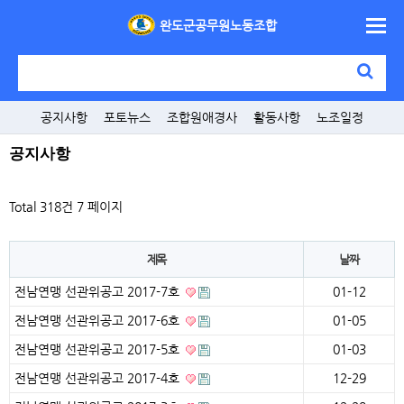
완도군공무원노동조합
공지사항
포토뉴스
조합원애경사
활동사항
노조일정
공지사항
Total 318건
7 페이지
제목
날짜
전남연맹 선관위공고 2017-7호
01-12
전남연맹 선관위공고 2017-6호
01-05
전남연맹 선관위공고 2017-5호
01-03
전남연맹 선관위공고 2017-4호
12-29