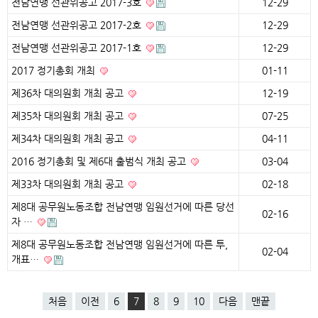
전남연맹 선관위공고 2017-3호
12-29
전남연맹 선관위공고 2017-2호
12-29
전남연맹 선관위공고 2017-1호
12-29
2017 정기총회 개최
01-11
제36차 대의원회 개최 공고
12-19
제35차 대의원회 개최 공고
07-25
제34차 대의원회 개최 공고
04-11
2016 정기총회 및 제6대 출범식 개최 공고
03-04
제33차 대의원회 개최 공고
02-18
제8대 공무원노동조합 전남연맹 임원선거에 따른 당선
02-16
자 …
제8대 공무원노동조합 전남연맹 임원선거에 따른 투,
02-04
개표…
처음
이전
6
7
8
9
10
다음
맨끝