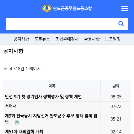
완도군공무원노동조합
공지사항
포토뉴스
조합원애경사
활동사항
노조일정
공지사항
Total 318건
1 페이지
제목
날짜
민선 9기 첫 정기인사 정책평가 및 정책 제언
08-05
성명서
07-22
제9회 전국동시 지방선거 완도군수 후보 정책 질의 답
05-21
변…
제51차 대의원회 개최
02-14