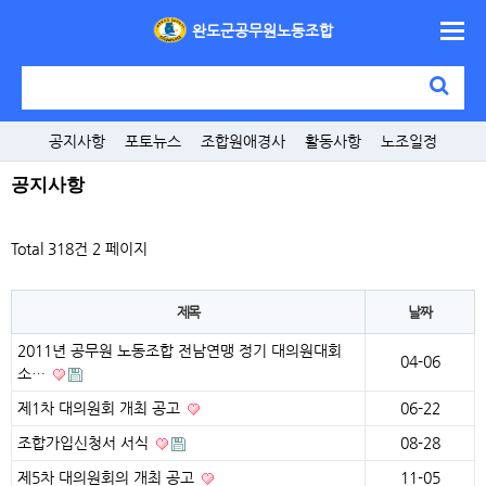
완도군공무원노동조합
공지사항
포토뉴스
조합원애경사
활동사항
노조일정
공지사항
Total 318건
2 페이지
제목
날짜
2011년 공무원 노동조합 전남연맹 정기 대의원대회
04-06
소…
제1차 대의원회 개최 공고
06-22
조합가입신청서 서식
08-28
제5차 대의원회의 개최 공고
11-05