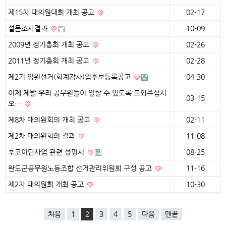
제15차 대의원대회 개최 공고
02-17
설문조사결과
10-09
2009년 정기총회 개최 공고
02-26
2011년 정기총회 개최 공고
02-28
제2기 임원선거(회계감사)입후보등록공고
04-30
이제 제발 우리 공무원들이 일할 수 있도록 도와주십시
03-15
오…
제8차 대의원회의 개최 공고
02-11
제2차 대의원회의 결과
11-08
후코이단사업 관련 성명서
08-25
완도군공무원노동조합 선거관리위원회 구성 공고
11-16
제2차 대의원회 개최 공고
10-30
처음
1
2
3
4
5
다음
맨끝