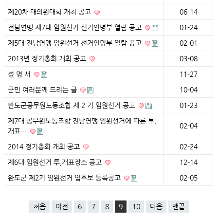
제20차 대의원대회 개최 공고
06-14
전남연맹 제7대 임원선거 선거인명부 열람 공고
01-24
제5대 전남연맹 임원선거 선거인명부 열람 공고
02-01
2013년 정기총회 개최 공고
03-08
성 명 서
11-27
군민 여러분께 드리는 글
10-04
완도군공무원노동조합 제 2 기 임원선거 공고
01-23
제7대 공무원노동조합 전남연맹 임원선거에 따른 투.
02-04
개표…
2014 정기총회 개최 공고
02-24
제6대 임원선거 투,개표장소 공고
12-14
완도군 제2기 임원선거 입후보 등록공고
02-05
처음
이전
6
7
8
9
10
다음
맨끝