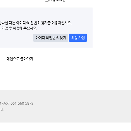
안나실 때는 아이디/비밀번호 찾기를 이용하십시오.
 가입 후 이용해 주십시오.
아이디 비밀번호 찾기
회원 가입
메인으로 돌아가기
FAX: 061-560-5879
d.