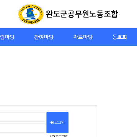
림마당
참여마당
자료마당
동호회
로그인
자동로그인