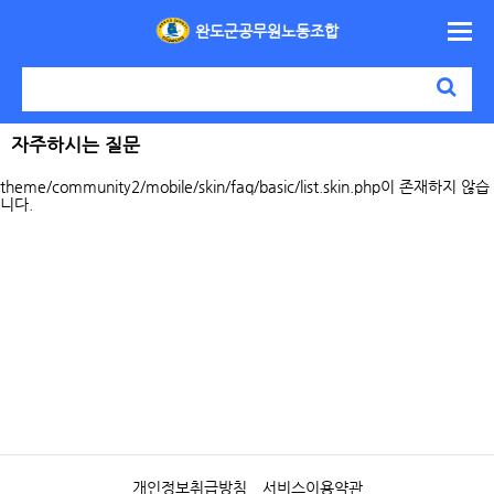
완도군공무원노동조합
자주하시는 질문
theme/community2/mobile/skin/faq/basic/list.skin.php이 존재하지 않습
니다.
개인정보취급방침
서비스이용약관